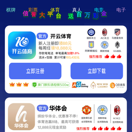
hi 💗
Hey Guys!
我们即将上线啦...